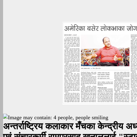
अन्तर्राष्ट्रिय कलाकार मँचका केन्द्रीय अध
एवं संचारकर्मी रामप्रसाद खनाललाई "स्