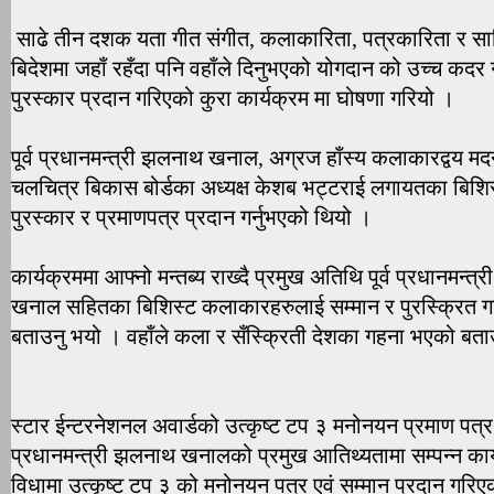
साढे तीन दशक यता गीत संगीत, कलाकारिता, पत्रकारिता र साहित
बिदेशमा जहाँ रहँदा पनि वहाँले दिनुभएको योगदान को उच्च कदर ग
पुरस्कार प्रदान गरिएको कुरा कार्यक्रम मा घोषणा गरियो ।
पूर्व प्रधानमन्त्री झलनाथ खनाल, अग्रज हाँस्य कलाकारद्वय मदनकृ
चलचित्र बिकास बोर्डका अध्यक्ष केशब भट्टराई लगायतका बिश
पुरस्कार र प्रमाणपत्र प्रदान गर्नुभएको थियो ।
कार्यक्रममा आफ्नो मन्तब्य राख्दै प्रमुख अतिथि पूर्व प्रधानमन्
खनाल सहितका बिशिस्ट कलाकारहरुलाई सम्मान र पुरस्क्रित गर्
बताउनु भयो । वहाँले कला र सँस्क्रिती देशका गहना भएको बत
स्टार ईन्टरनेशनल अवार्डको उत्कृष्ट टप ३ मनोनयन प्रमाण पत्र 
प्रधानमन्त्री झलनाथ खनालको प्रमुख आतिथ्यतामा सम्पन्न कार्य
विधामा उत्कृष्ट टप ३ को मनोनयन पत्र एवं सम्मान प्रदान गरिए