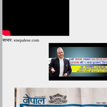
साभार: enepalese.com