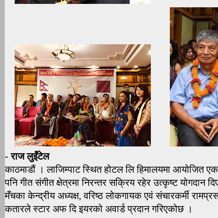
- राज लुइँटेल
काठमाडौं । लाजिम्पाट स्थित होटल लि हिमालयमा आयोजित एक बि
पनि गीत संगीत क्षेत्रमा निरन्तर सक्रिय रहेर उत्कृष्ट योगदान दि
मँचका केन्द्रीय अध्यक्ष, वरिष्ठ लोकगायक एवं संचारकर्मी राम
कतारले स्टार अफ दि इयरको अवार्ड प्रदान गरिएकोछ ।