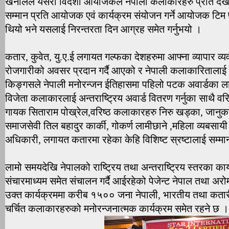
खनालले यसरी विदेशी आयोजकले नेपाली कलाकारहरु प्रति देख
सम्मान प्रति आयोजक एवं कार्यक्रम संयोजन गर्ने आयोजक टिम प्र
थियो भने यसलाई निरन्तरता दिन आग्रह समेत गर्नुभयो ।
कतार, कुवेत, यु.ए.ई लगायत गल्फका देशहरुमा आफ्ना व्यापार व्
रोजगारीको अवसर प्रदान गर्दै आएको र नेपाली कलाकारितालाई मा
किङ्गसले नेपाली मनोरन्जन ईतिहासमा पहिलो पटक अवार्डका 
विजेता कलाकारलाई अन्तराष्ट्रिय अवार्ड वितरण गर्नुका साथै वरि
गायक सिताराम पोख्रेल,वरिष्ठ कलाकारहरु निरु खड्का, जानुका 
समाजसेवी तिल बहादुर कार्की, गोकर्ण लामीछाने ,महिला व्यबसायी 
अधिकारी, लगायत कतारमा रहेका केहि विशिष्ट स्रष्टालाई सम्मान
लामो समयदेखि नेपालको राष्ट्रिय तथा अन्तराष्ट्रिय स्तरका कार
संचारमाध्यम समेत संचालन गर्दै आईरहेको पेजेन्ट नेपाल तथा अरोम
उक्त कार्यक्रममा करीब १५०० जना नेपाली, भारतीय तथा कतार
चर्चित कलाकारहरुको मनोरन्जनात्मक कार्यक्रम समेत रहने छ ।